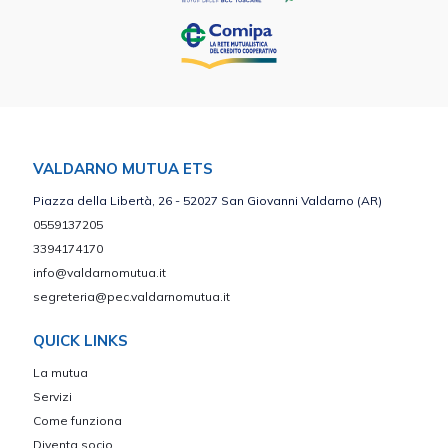
VALDARNO MUTUA ETS
Piazza della Libertà, 26 - 52027 San Giovanni Valdarno (AR)
0559137205
3394174170
info@valdarnomutua.it
segreteria@pec.valdarnomutua.it
QUICK LINKS
La mutua
Servizi
Come funziona
Diventa socio